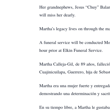
Her grandnephews, Jesus “Chuy” Balanz
will miss her dearly.
Martha’s legacy lives on through the m
A funeral service will be conducted Mon
hour prior at Elkin Funeral Service.
Martha Calleja-Gil, de 89 años, fallec
Cuajinicuilapa, Guerrero, hija de Sebas
Martha era una mujer fuerte y entregad
demostrando una determinación y sacrif
En su tiempo libre, a Martha le gustaba