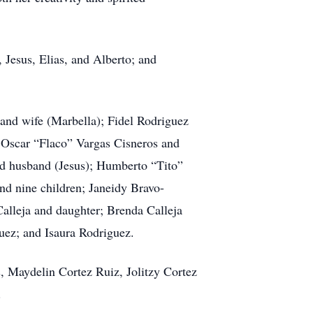
, Jesus, Elias, and Alberto; and
 and wife (Marbella); Fidel Rodriguez
: Oscar “Flaco” Vargas Cisneros and
nd husband (Jesus); Humberto “Tito”
d nine children; Janeidy Bravo-
alleja and daughter; Brenda Calleja
uez; and Isaura Rodriguez.
, Maydelin Cortez Ruiz, Jolitzy Cortez
.