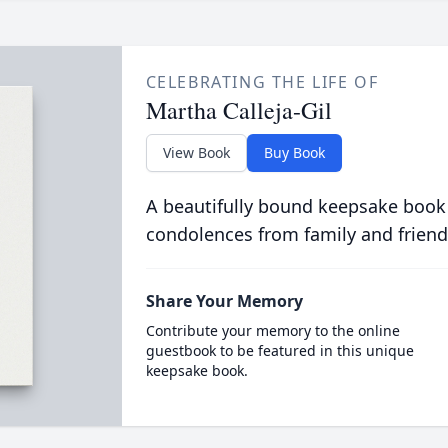
CELEBRATING THE LIFE OF
Martha Calleja-Gil
View Book
Buy Book
A beautifully bound keepsake book
condolences from family and friend
Share Your Memory
Contribute your memory to the online
guestbook to be featured in this unique
keepsake book.