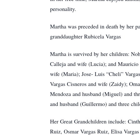
personality.
Martha was preceded in death by her par
granddaughter Rubicela Vargas
Martha is survived by her children: No
Calleja and wife (Lucia); and Mauricio
wife (Maria); Jose- Luis “Cheli” Varga
Vargas Cisneros and wife (Zaidy); Oma
Mendoza and husband (Miguel) and three
and husband (Guillermo) and three chil
Her Great Grandchildren include: Cinth
Ruiz, Osmar Vargas Ruiz, Elisa Varga