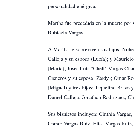
personalidad enérgica.
Martha fue precedida en la muerte por s
Rubicela Vargas
A Martha le sobreviven sus hijos: Nohe
Calleja y su esposa (Lucía); y Maurici
(María); Jose- Luis "Cheli" Vargas Cis
Cisneros y su esposa (Zaidy); Omar Ro
(Miguel) y tres hijos; Jaqueline Bravo y
Daniel Calleja; Jonathan Rodriguez; Ch
Sus bisnietos incluyen: Cinthia Vargas
Osmar Vargas Ruiz, Elisa Vargas Ruiz