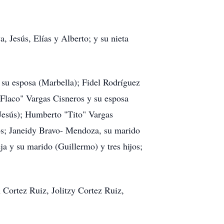
, Jesús, Elías y Alberto; y su nieta
 su esposa (Marbella); Fidel Rodríguez
"Flaco" Vargas Cisneros y su esposa
(Jesús); Humberto "Tito" Vargas
os; Janeidy Bravo- Mendoza, su marido
eja y su marido (Guillermo) y tres hijos;
 Cortez Ruiz, Jolitzy Cortez Ruiz,