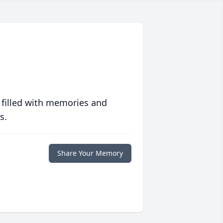
 filled with memories and
s.
Share Your Memory