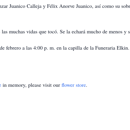
nzar Juanico Calleja y Félix Anorve Juanico, así como su sob
e las muchas vidas que tocó. Se la echará mucho de menos y s
 de febrero a las 4:00 p. m. en la capilla de la Funeraria Elkin
e
in memory, please visit our
flower store
.