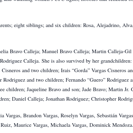
ents; eight siblings; and six children: Rosa, Alejadrino, Alva
helia Bravo Calleja; Manuel Bravo Calleja; Martin Calleja-Gil
 Rodriguez Calleja. She is also survived by her grandchildren
s Cisneros and two children; Irais “Gorda” Vargas Cisneros a
r Rodriguez and two children; Fernando “Guero” Rodriguez an
 children; Jaqueline Bravo and son; Jade Bravo; Martin Jr. C
dren; Daniel Calleja; Jonathan Rodriguez; Christopher Rodrig
ia Vargas, Brandon Vargas, Roselyn Vargas, Sebastián Vargas
s Ruiz, Maurice Vargas, Michaela Vargas, Dominick Mendoza