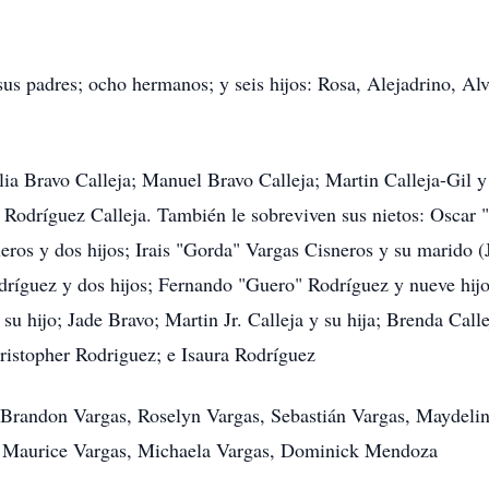
us padres; ocho hermanos; y seis hijos: Rosa, Alejadrino, Alva
lia Bravo Calleja; Manuel Bravo Calleja; Martin Calleja-Gil y
o Rodríguez Calleja. También le sobreviven sus nietos: Oscar 
neros y dos hijos; Irais "Gorda" Vargas Cisneros y su marido 
dríguez y dos hijos; Fernando "Guero" Rodríguez y nueve hij
 su hijo; Jade Bravo; Martin Jr. Calleja y su hija; Brenda Call
ristopher Rodriguez; e Isaura Rodríguez
, Brandon Vargas, Roselyn Vargas, Sebastián Vargas, Maydelin
, Maurice Vargas, Michaela Vargas, Dominick Mendoza