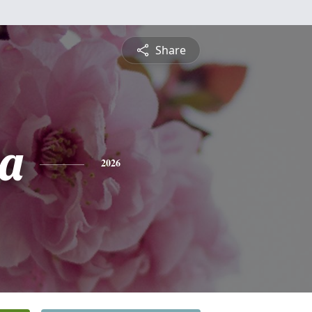
Share
a
2026